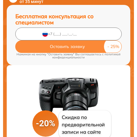
от 35 минут
Бесплатная консультация со
специалистом
Оставить заявку
Нажимая на кнопку "Оставить заявку" Вы соглашаетесь c
политикой
конфиденциальности
Скидка по
-20%
предварительной
записи на сайте