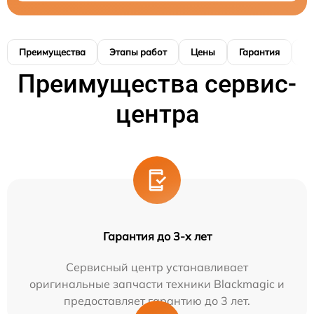
Преимущества
Этапы работ
Цены
Гарантия
М
Преимущества сервис-
центра
Гарантия до 3-х лет
Сервисный центр устанавливает
оригинальные запчасти техники Blackmagic и
предоставляет гарантию до 3 лет.