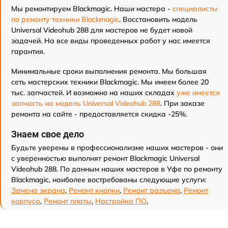
Мы ремонтируем Blackmagic. Наши мастера -
специалисты
по ремонту техники Blackmagic
. Восстановить модель
Universal Videohub 288 для мастеров не будет новой
задачей. На все виды проведенных работ у нас имеется
гарантия.
Минимальные сроки выполнения ремонта. Мы большая
сеть мастерских техники Blackmagic. Мы имеем более 20
тыс. запчастей. И возможно на наших складах
уже имеется
запчасть на модель Universal Videohub 288
. При заказе
ремонта на сайте - предоставляется скидка -25%.
Знаем свое дело
Будьте уверены в профессионализме наших мастеров - они
с уверенностью выполнят ремонт Blackmagic Universal
Videohub 288. По данным наших мастеров в Уфе по ремонту
Blackmagic, наиболее востребованы следующие услуги:
Замена экрана
,
Ремонт кнопки
,
Ремонт разъема
,
Ремонт
корпуса
,
Ремонт платы
,
Настройка ПО
,