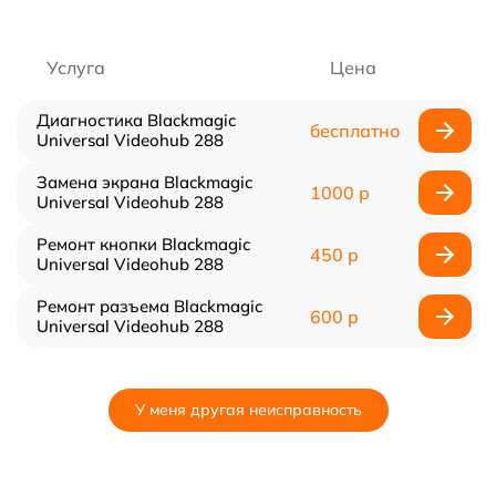
Услуга
Цена
Диагностика Blackmagic
бесплатно
Universal Videohub 288
Замена экрана Blackmagic
1000 р
Universal Videohub 288
Ремонт кнопки Blackmagic
450 р
Universal Videohub 288
Ремонт разъема Blackmagic
600 р
Universal Videohub 288
У меня другая неисправность