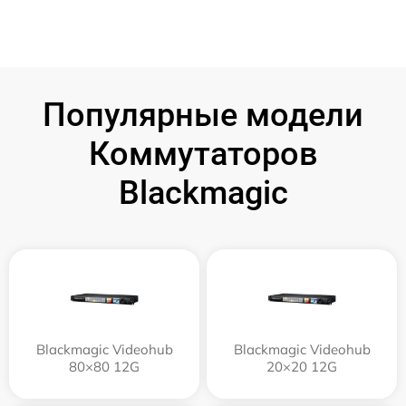
Популярные модели
Коммутаторов
Blackmagic
Blackmagic Videohub
Blackmagic Videohub
80×80 12G
20×20 12G