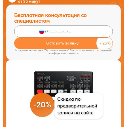
от 35 минут
Бесплатная консультация со
специалистом
Оставить заявку
Нажимая на кнопку "Оставить заявку" Вы соглашаетесь c
политикой
конфиденциальности
Скидка по
-20%
предварительной
записи на сайте